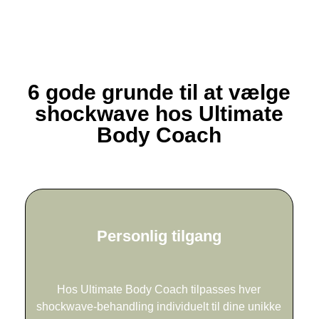
6 gode grunde til at vælge
shockwave hos Ultimate
Body Coach
Personlig tilgang
Hos Ultimate Body Coach tilpasses hver
shockwave-behandling individuelt til dine unikke