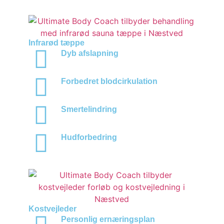
Infrarød tæppe
Dyb afslapning
Forbedret blodcirkulation
Smertelindring
Hudforbedring
Kostvejleder
Personlig ernæringsplan