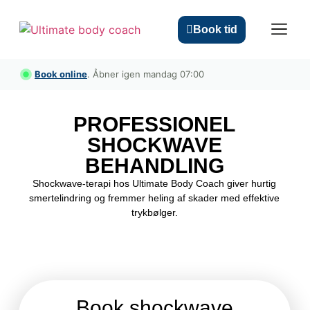
Book tid
Book online
. Åbner igen mandag 07:00
ULTIMATE ACTIV
PROFESSIONEL
SHOCKWAVE
BEHANDLING
Shockwave-terapi hos Ultimate Body Coach giver hurtig
smertelindring og fremmer heling af skader med effektive
trykbølger.
Book shockwave