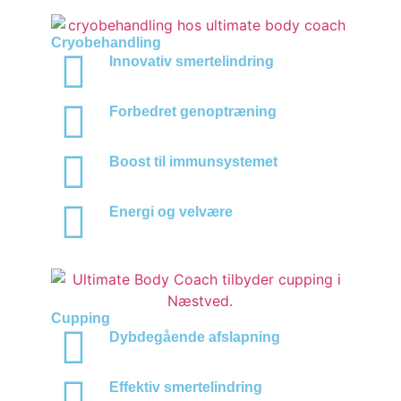
Cryobehandling
Innovativ smertelindring
Forbedret genoptræning
Boost til immunsystemet
Energi og velvære
Cupping
Dybdegående afslapning
Effektiv smertelindring