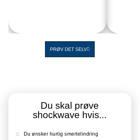
PRØV DET SELV
Du skal prøve
shockwave hvis...
Du ønsker hurtig smertelindring