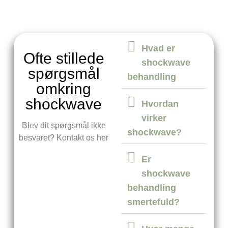
Hvad er
Ofte stillede
shockwave
spørgsmål
behandling
omkring
shockwave
Hvordan
virker
Blev dit spørgsmål ikke
shockwave?
besvaret? Kontakt os her
Er
shockwave
behandling
smertefuld?