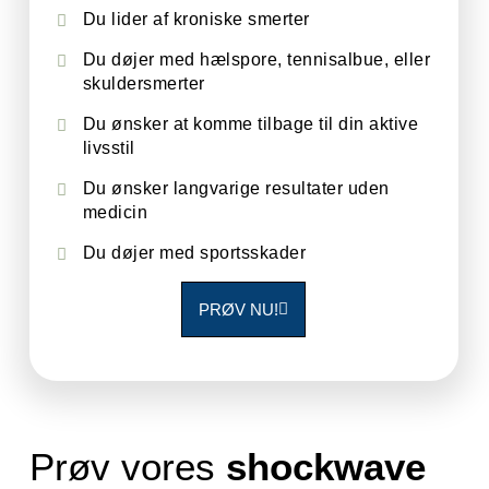
Du lider af kroniske smerter
Du døjer med hælspore, tennisalbue, eller
skuldersmerter
Du ønsker at komme tilbage til din aktive
livsstil
Du ønsker langvarige resultater uden
medicin
Du døjer med sportsskader
PRØV NU!
Prøv vores
shockwave