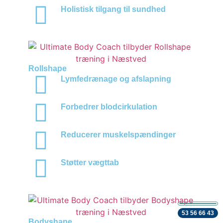
Holistisk tilgang til sundhed
Rollshape
Lymfedrænage og afslapning
Forbedrer blodcirkulation
Reducerer muskelspændinger
Støtter vægttab
53 56 66 43
Bodyshape