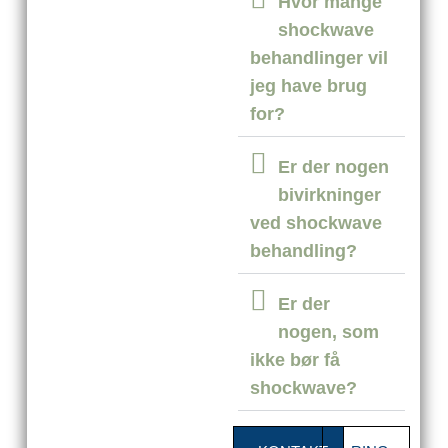
Hvor mange
shockwave
behandlinger vil
jeg have brug
for?
Er der nogen
bivirkninger
ved shockwave
behandling?
Er der
nogen, som
ikke bør få
shockwave?