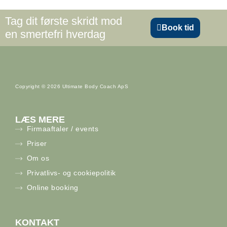
Tag dit første skridt mod
Book tid
en smertefri hverdag
Copyright © 2026 Ultimate Body Coach ApS
LÆS MERE
Firmaaftaler / events
Priser
Om os
Privatlivs- og cookiepolitik
Online booking
KONTAKT