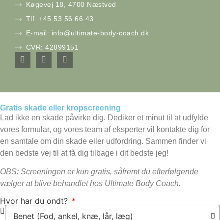
Køgevej 18, 4700 Næstved
Tlf. +45 53 56 66 43
E-mail: info@ultimate-body-coach.dk
CVR: 42899151
Gratis skade eller kropscreening
Lad ikke en skade påvirke dig. Dediker et minut til at udfylde
vores formular, og vores team af eksperter vil kontakte dig for
en samtale om din skade eller udfordring. Sammen finder vi
den bedste vej til at få dig tilbage i dit bedste jeg!
OBS: Screeningen er kun gratis, såfremt du efterfølgende
vælger at blive behandlet hos Ultimate Body Coach.
Hvor har du ondt?