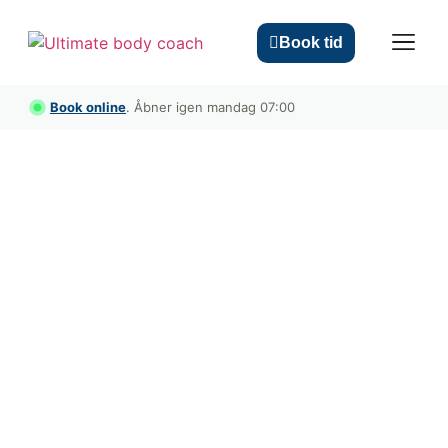
Book tid
Book online
. Åbner igen mandag 07:00
ULTIMATE ACTIV