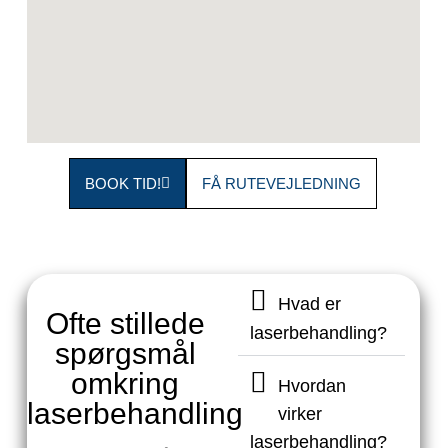
BOOK TID!
FÅ RUTEVEJLEDNING
Hvad er
Ofte stillede
laserbehandling?
spørgsmål
omkring
Hvordan
laserbehandling
virker
laserbehandling?