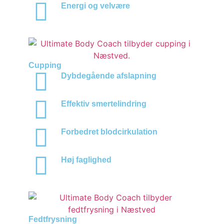
Energi og velvære
Cupping
Dybdegående afslapning
Effektiv smertelindring
Forbedret blodcirkulation
Høj faglighed
Fedtfrysning