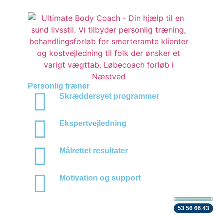
Personlig træner
Skræddersyet programmer
Ekspertvejledning
Målrettet resultater
Motivation og support
53 56 66 43