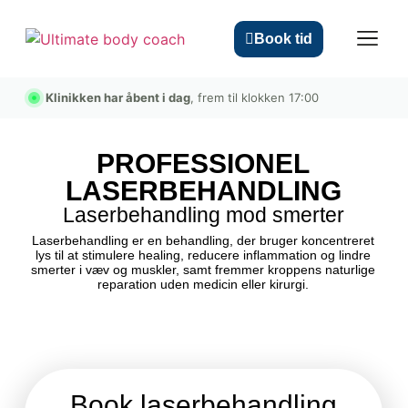
Book tid
Klinikken har åbent i dag
, frem til klokken 17:00
ULTIMATE ACTIV
PROFESSIONEL
LASERBEHANDLING
Laserbehandling mod smerter
Laserbehandling er en behandling, der bruger koncentreret
lys til at stimulere healing, reducere inflammation og lindre
smerter i væv og muskler, samt fremmer kroppens naturlige
reparation uden medicin eller kirurgi.
Book laserbehandling