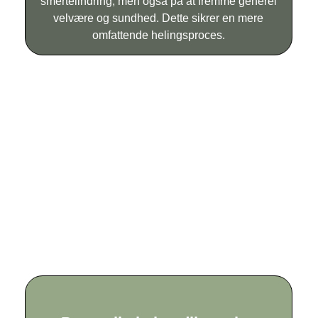
smertelindring, men også på at fremme generel
velvære og sundhed. Dette sikrer en mere
omfattende helingsproces.