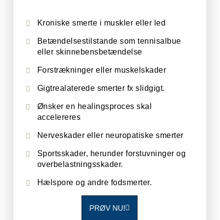
Kroniske smerte i muskler eller led
Betændelsestilstande som tennisalbue
eller skinnebensbetændelse
Forstrækninger eller muskelskader
Gigtrealaterede smerter fx slidgigt.
Ønsker en healingsproces skal
accelereres
Nerveskader eller neuropatiske smerter
Sportsskader, herunder forstuvninger og
overbelastningsskader.
Hælspore og andre fodsmerter.
PRØV NU!