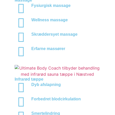
Massage
Fysiurgisk massage
Wellness massage
Skræddersyet massage
Erfarne massører
Infrarød tæppe
Dyb afslapning
Forbedret blodcirkulation
Smertelindring