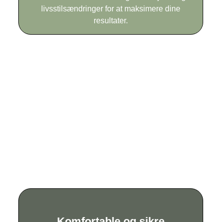
livsstilsændringer for at maksimere dine
resultater.
Komfortable og sikre