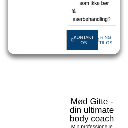
som ikke bør
få
laserbehandling?
KONTAKT
RING
OS
TIL OS
Mød Gitte -
din ultimate
body coach
Min professionelle