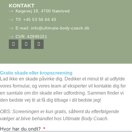
KONTAKT
Køgevej 18, 4700 Næstved
Tlf. +45 53 56 66 43
E-mail: info@ultimate-body-coach.dk
CVR: 42899151
Gratis skade eller kropscreening
Lad ikke en skade påvirke dig. Dediker et minut til at udfylde
vores formular, og vores team af eksperter vil kontakte dig for
en samtale om din skade eller udfordring. Sammen finder vi
den bedste vej til at få dig tilbage i dit bedste jeg!
OBS: Screeningen er kun gratis, såfremt du efterfølgende
vælger at blive behandlet hos Ultimate Body Coach.
Hvor har du ondt?